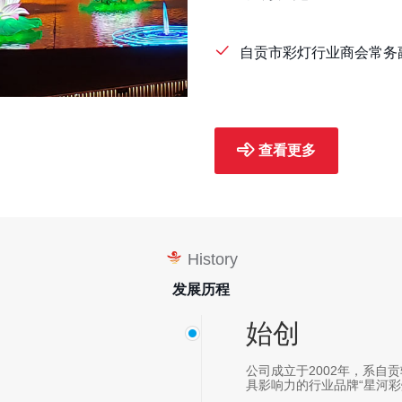
自贡市彩灯行业商会常务
查看更多
History
发展历程
始创
公司成立于2002年，系自
具影响力的行业品牌“星河彩