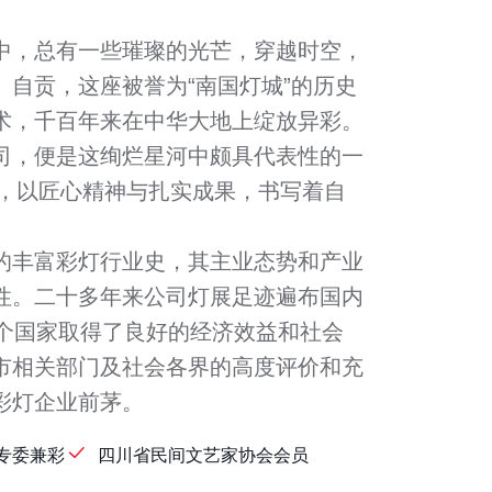
，总有一些璀璨的光芒，穿越时空，
。自贡，这座被誉为“南国灯城”的历史
术，千百年来在中华大地上绽放异彩。
司，便是这绚烂星河中颇具代表性的一
来，以匠心精神与扎实成果，书写着自
丰富彩灯行业史，其主业态势和产业
性。二十多年来公司灯展足迹遍布国内
多个国家取得了良好的经济效益和社会
市相关部门及社会各界的高度评价和充
彩灯企业前茅。
专委兼彩
四川省民间文艺家协会会员