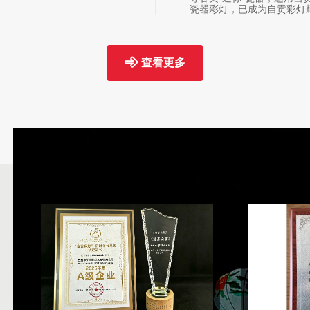
瓷器彩灯，已成为自贡彩灯
查看更多