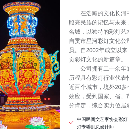
在浩瀚的文化长河中
照亮民族的记忆与未来
名城，以独特的彩灯艺
自贡市星河彩灯文化公
员。自2002年成立以
贡彩灯文化的新篇章。
公司拥有二十余年的
历程具有彩灯行业代表
近百个城市，境外20
效应，受到国家、省、
分肯定，综合实力位居
中国民间文艺家协会彩灯
灯专委副总设计师