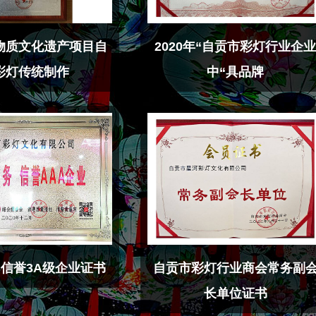
物质文化遗产项目自
2020年“自贡市彩灯行业企
彩灯传统制作
中“具品牌
 信誉3A级企业证书
自贡市彩灯行业商会常务副
长单位证书