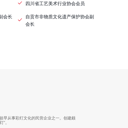
四川省工艺美术行业协会会员
副会长
自贡市非物质文化遗产保护协会副
会长
贡较早从事彩灯文化的民营企业之一。创建颇
灯”。