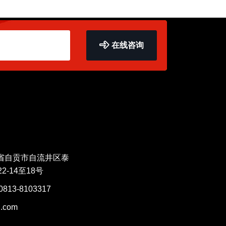
在线咨询
省自贡市自流井区泰
2-14至18号
0813-8103317
.com