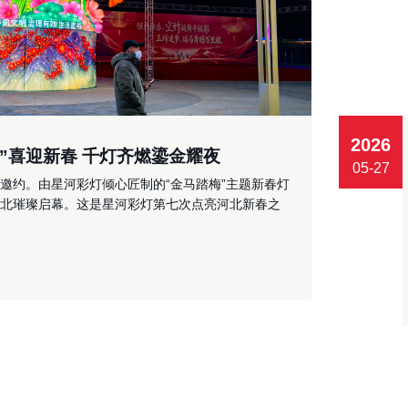
2026
梅”喜迎新春 千灯齐燃鎏金耀夜
05-27
邀约。由星河彩灯倾心匠制的“金马踏梅”主题新春灯
在河北璀璨启幕。这是星河彩灯第七次点亮河北新春之