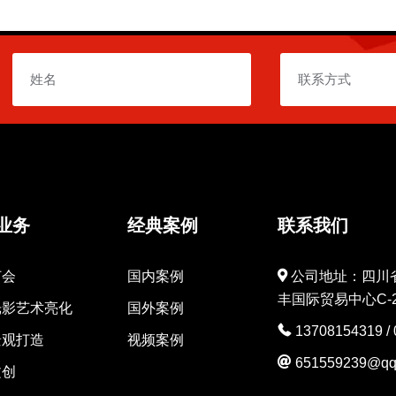
业务
经典案例
联系我们
灯会
国内案例
公司地址：四川
丰国际贸易中心C-2
光影艺术亮化
国外案例
13708154319
/
景观打造
视频案例
651559239@qq
文创