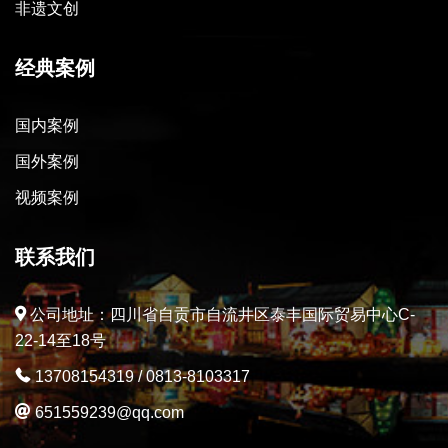
非遗文创
经典案例
国内案例
国外案例
视频案例
联系我们
公司地址：四川省自贡市自流井区泰丰国际贸易中心C-
22-14至18号
13708154319
/
0813-8103317
651559239@qq.com