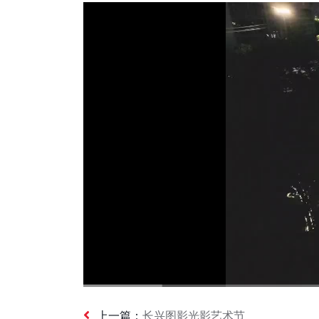
上一篇：
长兴图影光影艺术节