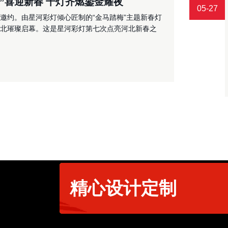
梅”喜迎新春 千灯齐燃鎏金耀夜
05-27
邀约。由星河彩灯倾心匠制的“金马踏梅”主题新春灯
在河北璀璨启幕。这是星河彩灯第七次点亮河北新春之
精心设计定制