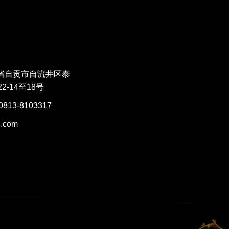
省自贡市自流井区泰
2-14至18号
0813-8103317
.com