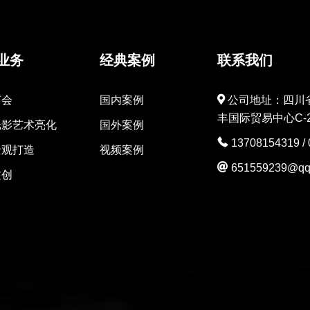
业务
经典案例
联系我们
灯会
国内案例
公司地址：四川
丰国际贸易中心C-2
光影艺术亮化
国外案例
13708154319
/
景观打造
视频案例
651559239@qq
文创